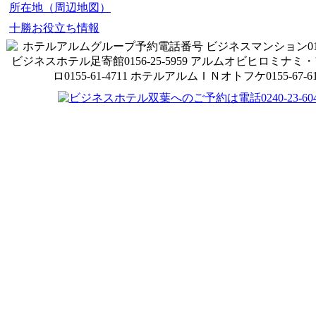
所在地（周辺地図）
十勝お役立ち情報